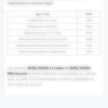
Population) en
calcium (mg/j)
Age / état
RNP
Enfants de 1 à 3 ans
450
Enfants de 4 à 10 ans
800
Adolescents de 11 à 17 ans
1150
Hommes et femmes de 18 à 24 ans
1000
Hommes et femmes de 25 ans et plus
950
Femmes enceintes ou allaitantes
950
Les produits
Alvityl Vitalité à Croquer
et
Alvityl Vitalité
Effervescent
pourront répondre à vos besoins en Calcium
dans le cadre d’une alimentation variée et équilibrée et
d’un mode de vie sain