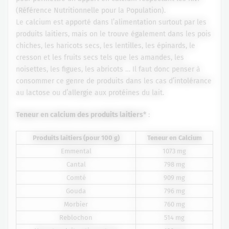
(Référence Nutritionnelle pour la Population).
Le calcium est apporté dans l’alimentation surtout par les
produits laitiers, mais on le trouve également dans les pois
chiches, les haricots secs, les lentilles, les épinards, le
cresson et les fruits secs tels que les amandes, les
noisettes, les figues, les abricots … Il faut donc penser à
consommer ce genre de produits dans les cas d’intolérance
au lactose ou d’allergie aux protéines du lait.
Teneur en calcium des produits laitiers*
:
Produits laitiers (pour 100 g)
Teneur en Calcium
Emmental
1073 mg
Cantal
798 mg
Comté
909 mg
Gouda
796 mg
Morbier
760 mg
Reblochon
514 mg