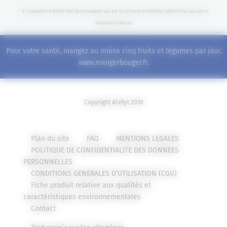
* à l’exception d’Alvityl Mal des transports qui est un aliment et d’Alvityl Enfant Toux qui est un
dispositif médical
Pour votre santé, mangez au moins cinq fruits et légumes par jour.
www.mangerbouger.fr
.
Copyright Alvityl 2018
Plan du site
FAQ
MENTIONS LEGALES
POLITIQUE DE CONFIDENTIALITE DES DONNEES
PERSONNELLES
CONDITIONS GENERALES D’UTILISATION (CGU)
Fiche produit relative aux qualités et
caractéristiques environnementales
Contact