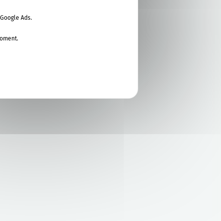
 Google Ads.
moment.