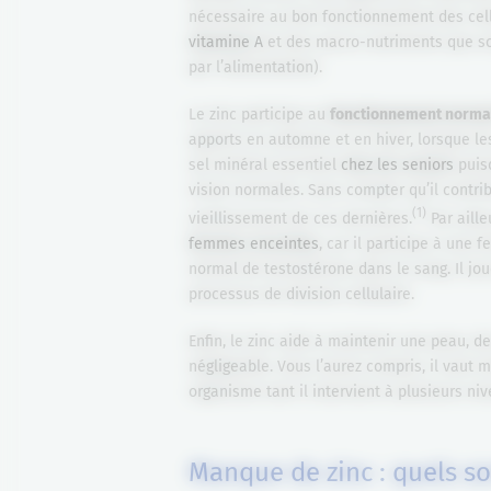
nécessaire au bon fonctionnement des cell
vitamine A
et des macro-nutriments que sont
par l’alimentation).
Le zinc participe au
fonctionnement norma
apports en automne et en hiver, lorsque les 
sel minéral essentiel
chez les seniors
puisq
vision normales. Sans compter qu’il contr
(1)
vieillissement de ces dernières.
Par aille
femmes enceintes
, car il participe à une 
normal de testostérone dans le sang. Il jo
processus de division cellulaire.
Enfin, le zinc aide à maintenir une peau, d
négligeable. Vous l’aurez compris, il vaut 
organisme tant il intervient à plusieurs niv
Manque de zinc : quels so