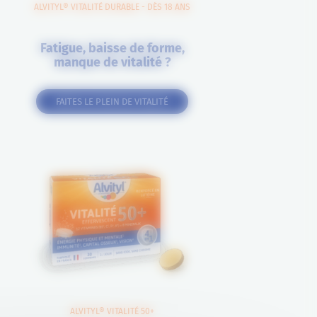
ALVITYL® VITALITÉ DURABLE - DÈS 18 ANS
Fatigue, baisse de forme,
manque de vitalité ?
FAITES LE PLEIN DE VITALITÉ
ALVITYL® VITALITÉ 50+