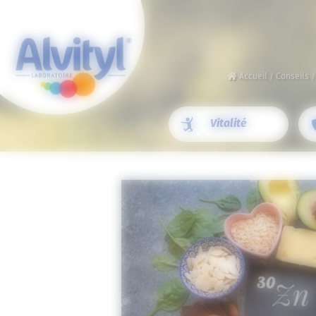
Panneau de gestion des cookies
Accueil
/
Conseils
Vitalité