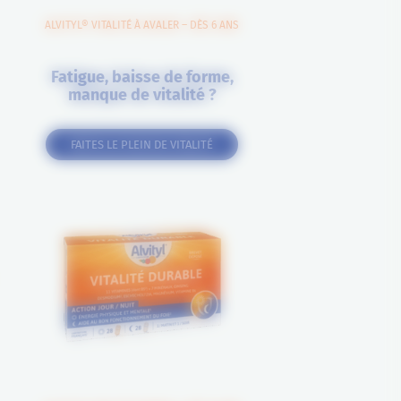
ALVITYL® VITALITÉ À AVALER – DÈS 6 ANS
Fatigue, baisse de forme,
manque de vitalité ?
FAITES LE PLEIN DE VITALITÉ