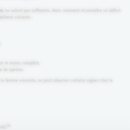
inc
ne soient pas suffisants. Alors comment reconnaître un déficit
ymptômes suivants :
,
nte et moins complète,
te de sperme.
 la femme enceinte, on peut observer certains signes chez le
(3)
nti.