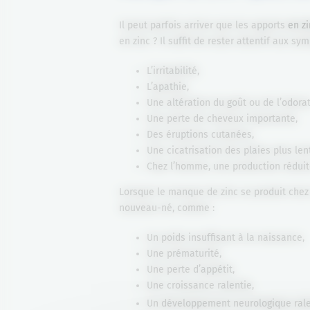
Il peut parfois arriver que les apports
en z
en zinc ? Il suffit de rester attentif aux s
L’irritabilité,
L’apathie,
Une altération du goût ou de l’odorat
Une perte de cheveux importante,
Des éruptions cutanées,
Une cicatrisation des plaies plus le
Chez l’homme, une production rédui
Lorsque le manque de zinc se produit chez
nouveau-né, comme :
Un poids insuffisant à la naissance,
Une prématurité,
Une perte d’appétit,
Une croissance ralentie,
Un développement neurologique rale