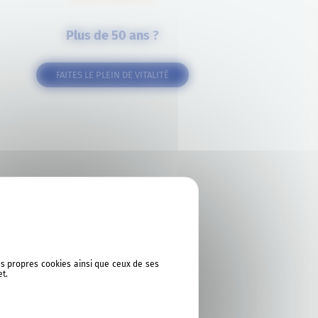
Plus de 50 ans ?
FAITES LE PLEIN DE VITALITÉ
ses propres cookies ainsi que ceux de ses
et.