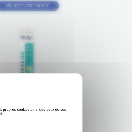
RÉDUISEZ VOTRE FATIGUE
ses propres cookies ainsi que ceux de ses
ALVITYL® HYDRINK ZEN
et.
esoin de vous détendre ?