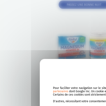
PASSEZ UNE BONNE NUIT
ALVITYL® MAGNÉSIUM VITAMINE B
Pour faciliter votre navigation sur le s
partenaires
dont Google Inc. Un cookie es
Certains de ces cookies sont strictemen
Nervosité, fatigue ?
D'autres, nécessitant votre consentement