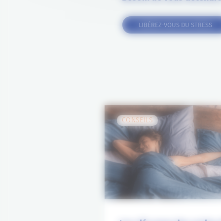
LIBÉREZ-VOUS DU STRESS
CONSEILS