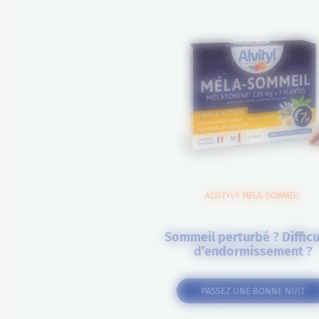
ALVITYL® MÉLA-SOMMEIL
Sommeil perturbé ? Difficu
d’endormissement ?
PASSEZ UNE BONNE NUIT