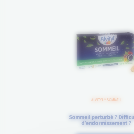
ALVITYL® SOMMEIL
Sommeil perturbé ? Difficu
d’endormissement ?