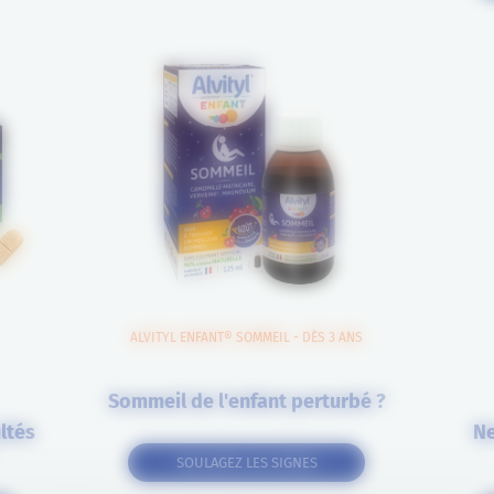
ALVITYL ENFANT® SOMMEIL - DÈS 3 ANS
Sommeil de l'enfant perturbé ?
ltés
Ne
SOULAGEZ LES SIGNES