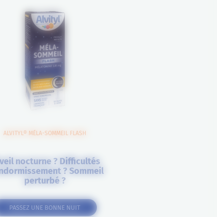
ALVITYL® MÉLA-SOMMEIL FLASH
veil nocturne ? Difficultés
ndormissement ? Sommeil
perturbé ?
PASSEZ UNE BONNE NUIT