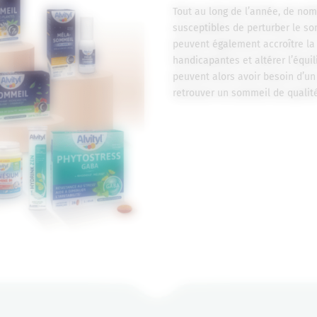
Tout au long de l’année, de no
susceptibles de perturber le so
peuvent également accroître la
handicapantes et altérer l’équil
peuvent alors avoir besoin d’un 
retrouver un sommeil de qualité