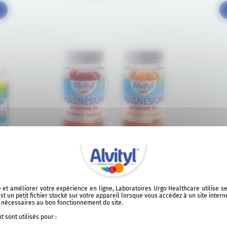
ALVITYL® MAGNÉSIUM GOMMES
6
ite et améliorer votre expérience en ligne, Laboratoires Urgo Healthcare utilise 
t un petit fichier stocké sur votre appareil lorsque vous accédez à un site intern
t nécessaires au bon fonctionnement du site.
Nervosité, fatigue ?
 sont utilisés pour :
B