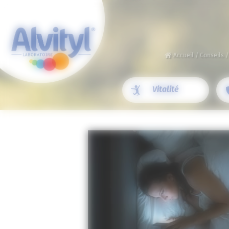
Panneau de gestion des cookies
Accueil
/
Conseils
Vitalité