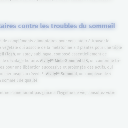
aires contre les troubles du sommeil
 de compléments alimentaires pour vous aider à trouver le
le végétale qui associe de la mélatonine à 3 plantes pour une triple
il Flash
, un spray sublingual composé essentiellement de
u de décalage horaire.
Alvityl® Méla-Sommeil LIB
, un comprimé tri-
es pour une libération successive et prolongée des actifs, qui
ucher jusqu’au réveil. Et
Alvityl® Sommeil
, un complexe de 4
n sommeil de qualité.
t ne s’améliorant pas grâce à l’hygiène de vie, consultez votre