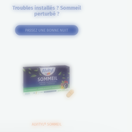
Troubles installés ? Sommeil
perturbé ?
PASSEZ UNE BONNE NUIT
ALVITYL® SOMMEIL