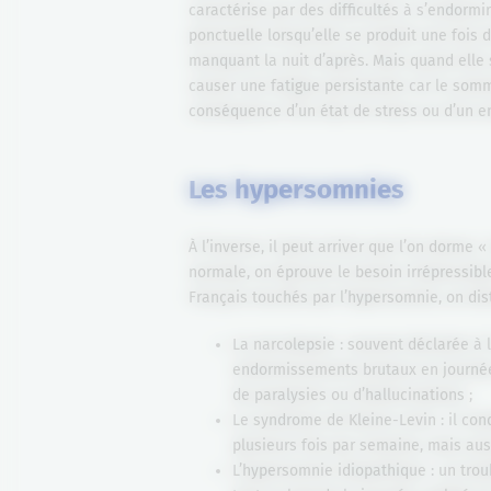
caractérise par des difficultés à s’endormi
ponctuelle lorsqu’elle se produit une fois 
manquant la nuit d’après. Mais quand elle 
causer une fatigue persistante car le somm
conséquence d’un état de stress ou d’un en
Les hypersomnies
À l’inverse, il peut arriver que l’on dorme
normale, on éprouve le besoin irrépressibl
Français touchés par l’hypersomnie, on dist
La narcolepsie : souvent déclarée à 
endormissements brutaux en journée
de paralysies ou d’hallucinations ;
Le syndrome de Kleine-Levin : il cond
plusieurs fois par semaine, mais aus
L’hypersomnie idiopathique : un trou