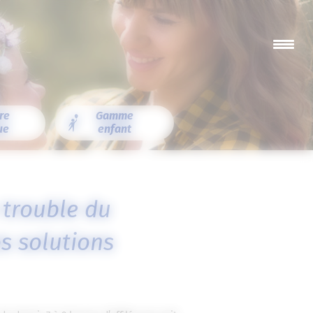
re
Gamme
ue
enfant
 trouble du
s solutions