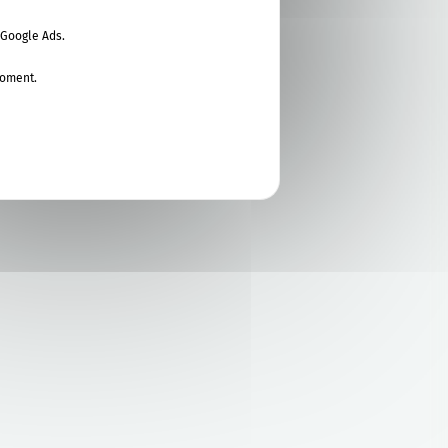
 Google Ads.
moment.