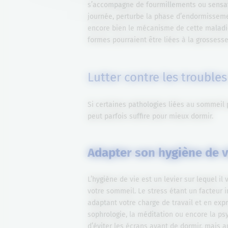
s’accompagne de fourmillements ou sensati
journée, perturbe la phase d’endormisseme
encore bien le mécanisme de cette maladie
formes pourraient être liées à la grossess
Lutter contre les trouble
Si certaines pathologies liées au sommeil
peut parfois suffire pour mieux dormir.
Adapter son hygiène de v
L’hygiène de vie est un levier sur lequel i
votre sommeil. Le stress étant un facteur 
adaptant votre charge de travail et en ex
sophrologie, la méditation ou encore la p
d’éviter les écrans avant de dormir, mais a