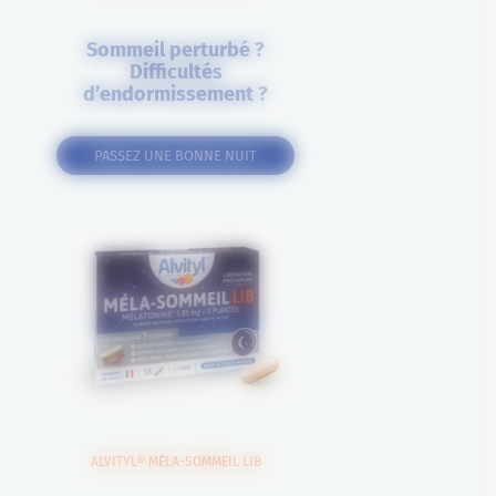
Sommeil perturbé ?
Difficultés
d’endormissement ?
PASSEZ UNE BONNE NUIT
ALVITYL® MÉLA-SOMMEIL LIB