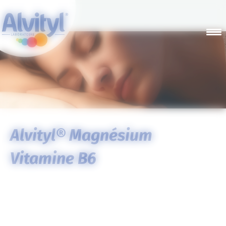
Panneau de gestion des cookies
Alvityl
® Magnésium
Vitamine B6