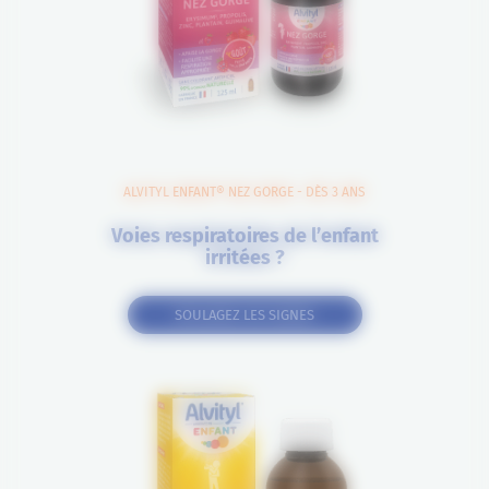
ALVITYL ENFANT® NEZ GORGE - DÈS 3 ANS
Voies respiratoires de l’enfant
irritées ?
SOULAGEZ LES SIGNES