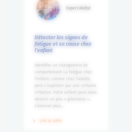
Expert Alvityl
Détecter les signes de
fatigue et sa cause chez
l’enfant
Identifier un changement de
comportement La fatigue chez
l’enfant, comme chez l’adulte,
peut s’exprimer par une certaine
irritation. Votre enfant peut alors
devenir un peu « grincheux »,
s’énerver plus...
Lire la suite