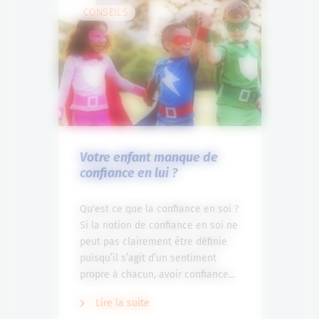
CONSEILS
Votre enfant manque de
confiance en lui ?
Qu'est ce que la confiance en soi ?
Si la notion de confiance en soi ne
peut pas clairement être définie
puisqu’il s’agit d’un sentiment
propre à chacun, avoir confiance...
Lire la suite