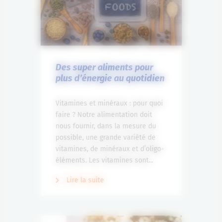
Des super aliments pour
plus d’énergie au quotidien
Vitamines et minéraux : pour quoi
faire ? Notre alimentation doit
nous fournir, dans la mesure du
possible, une grande variété de
vitamines, de minéraux et d’oligo-
éléments. Les vitamines sont...
Lire la suite