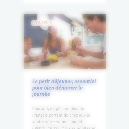
CONSEILS
Le petit déjeuner, essentiel
pour bien démarrer la
journée
Pourtant, de plus en plus de
Français partent de chez eux le
ventre vide : selon l'enquête
CREDOC (2013), 21% des adultes et