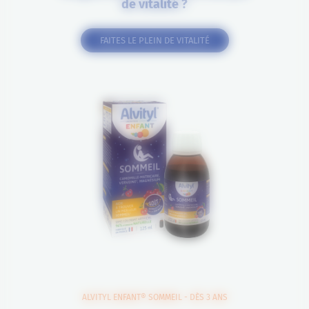
de vitalité ?
FAITES LE PLEIN DE VITALITÉ
ALVITYL ENFANT® SOMMEIL - DÈS 3 ANS