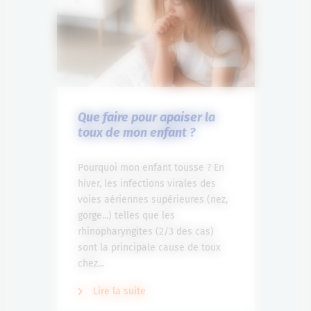
Que faire pour apaiser la
toux de mon enfant ?
Pourquoi mon enfant tousse ? En
hiver, les infections virales des
voies aériennes supérieures (nez,
gorge...) telles que les
rhinopharyngites (2/3 des cas)
sont la principale cause de toux
chez...
Lire la suite