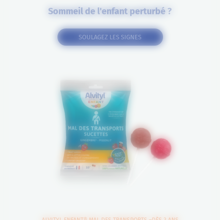
Sommeil de l'enfant perturbé ?
SOULAGEZ LES SIGNES
ALVITYL ENFANT® MAL DES TRANSPORTS –DÈS 3 ANS