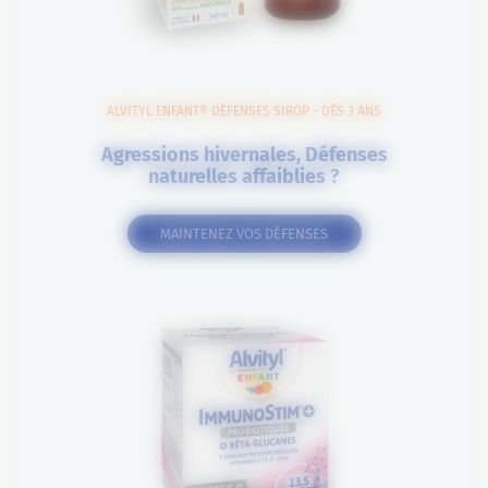
ALVITYL ENFANT® DÉFENSES SIROP - DÈS 3 ANS
Agressions hivernales, Défenses
naturelles affaiblies ?
MAINTENEZ VOS DÉFENSES