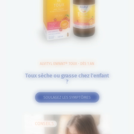
ALVITYL ENFANT® TOUX - DÈS 1 AN
Toux sèche ou grasse chez l'enfant
?
SOULAGEZ LES SYMPTÔMES
CONSEILS