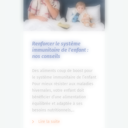
Renforcer le système
immunitaire de l’enfant :
nos conseils
Des aliments coup de boost pour
le système immunitaire de l’enfant
Pour mieux résister aux maladies
hivernales, votre enfant doit
bénéficier d’une alimentation
équilibrée et adaptée à ses
besoins nutritionnels,...
Lire la suite