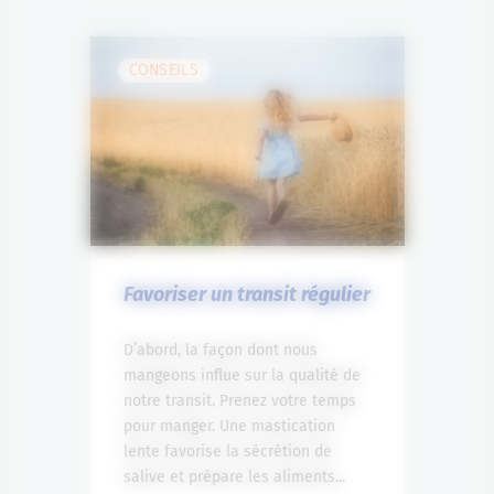
CONSEILS
Favoriser un transit régulier
D’abord, la façon dont nous
mangeons influe sur la qualité de
notre transit. Prenez votre temps
pour manger. Une mastication
lente favorise la sécrétion de
salive et prépare les aliments...