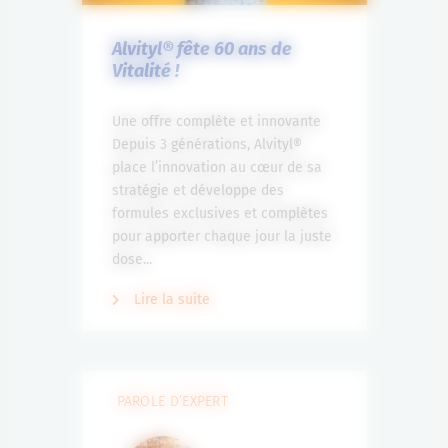
Alvityl® fête 60 ans de
Vitalité !
Une offre complète et innovante
Depuis 3 générations, Alvityl®
place l’innovation au cœur de sa
stratégie et développe des
formules exclusives et complètes
pour apporter chaque jour la juste
dose...
Lire la suite
PAROLE D’EXPERT