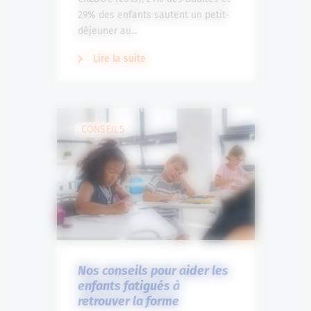
29% des enfants sautent un petit-
déjeuner au...
Lire la suite
CONSEILS
Nos conseils pour aider les
enfants fatigués à
retrouver la forme