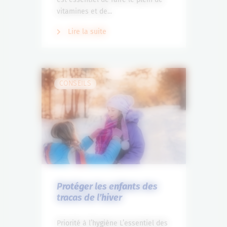
vitamines et de...
Lire la suite
CONSEILS
Protéger les enfants des
tracas de l’hiver
Priorité à l’hygiène L’essentiel des