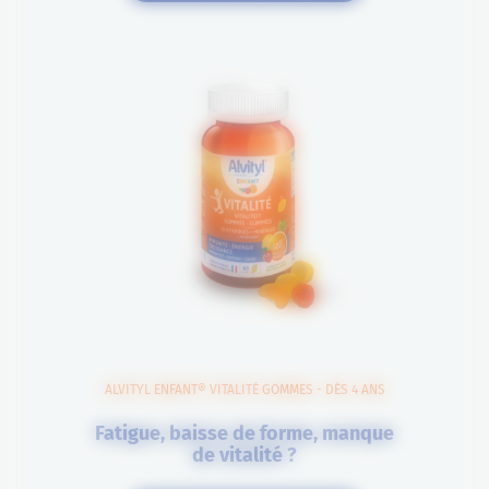
ALVITYL ENFANT® VITALITÉ GOMMES - DÈS 4 ANS
Fatigue, baisse de forme, manque
de vitalité ?