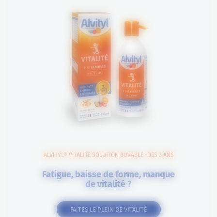
ALVITYL® VITALITÉ SOLUTION BUVABLE -DÈS 3 ANS
Fatigue, baisse de forme, manque
de vitalité ?
FAITES LE PLEIN DE VITALITÉ