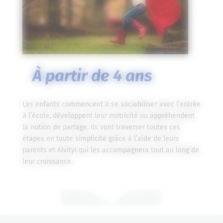
À
partir de 4 ans
Les enfants commencent à se sociabiliser avec l’entrée
à l’école, développent leur motricité ou appréhendent
la notion de partage. Ils vont traverser toutes ces
étapes en toute simplicité grâce à l’aide de leurs
parents et Alvityl qui les accompagnera tout au long de
leur croissance.