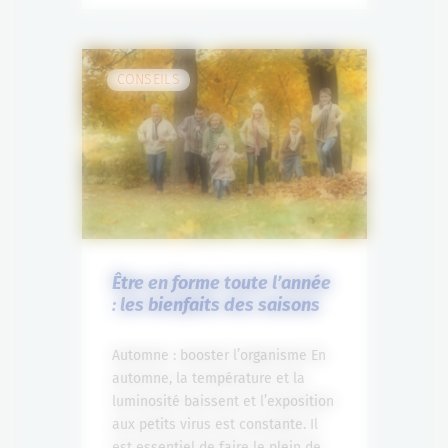
CONSEILS
Être en forme toute l’année
: les bienfaits des saisons
Automne : booster l’organisme En
automne, la température et la
luminosité baissent et l’exposition
aux petits virus est constante. Il
est essentiel de faire le plein de