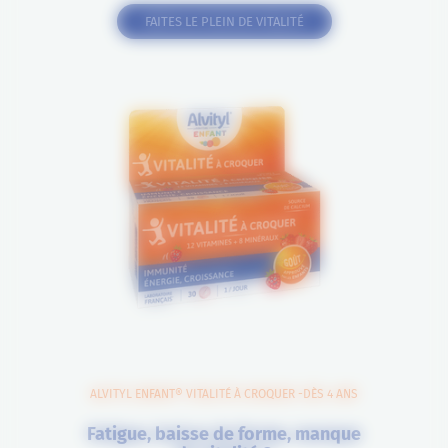
FAITES LE PLEIN DE VITALITÉ
ALVITYL ENFANT® VITALITÉ À CROQUER -DÈS 4 ANS
Fatigue, baisse de forme, manque