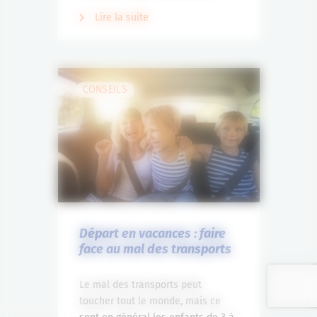
Lire la suite
CONSEILS
Départ en vacances : faire
face au mal des transports
Le mal des transports peut
toucher tout le monde, mais ce