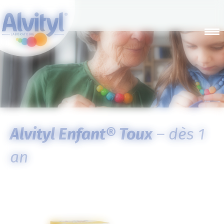
Panneau de gestion des cookies
Alvityl
Enfant
®
Toux
– dès 1
an