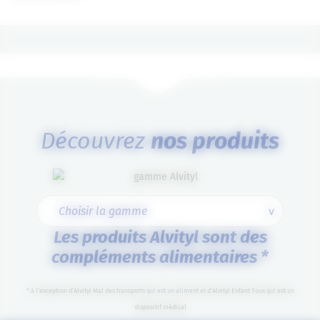
Découvrez
nos produits
Les produits Alvityl sont des
compléments alimentaires *
* à l’exception d’Alvityl Mal des transports qui est un aliment et d’Alvityl Enfant Toux qui est un
dispositif médical