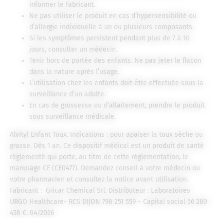
informer le fabricant.
Ne pas utiliser le produit en cas d’hypersensibilité ou
d’allergie individuelle à un ou plusieurs composants.
Si les symptômes persistent pendant plus de 7 à 10
jours, consulter un médecin.
Tenir hors de portée des enfants. Ne pas jeter le flacon
dans la nature après l’usage.
L’utilisation chez les enfants doit être effectuée sous la
surveillance d’un adulte.
En cas de grossesse ou d’allaitement, prendre le produit
sous surveillance médicale.
Alvityl Enfant Toux. Indications : pour apaiser la toux sèche ou
grasse. Dès 1 an. Ce dispositif médical est un produit de santé
réglementé qui porte, au titre de cette réglementation, le
marquage CE (CE0477). Demandez conseil à votre médecin ou
votre pharmacien et consultez la notice avant utilisation.
Fabricant : Gricar Chemical Srl. Distributeur : Laboratoires
URGO Healthcare- RCS DIJON 798 251 559 – Capital social 56 280
458 €. 04/2026