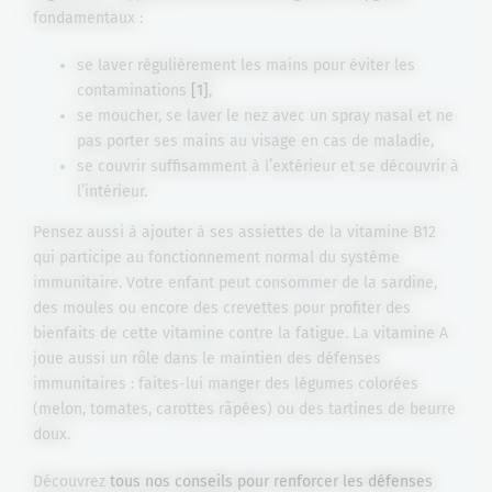
fondamentaux :
se laver régulièrement les mains pour éviter les
contaminations
[1]
,
se moucher, se laver le nez avec un spray nasal et ne
pas porter ses mains au visage en cas de maladie,
se couvrir suffisamment à l’extérieur et se découvrir à
l’intérieur.
Pensez aussi à ajouter à ses assiettes de la vitamine B12
qui participe au fonctionnement normal du système
immunitaire. Votre enfant peut consommer de la sardine,
des moules ou encore des crevettes pour profiter des
bienfaits de cette vitamine contre la fatigue. La vitamine A
joue aussi un rôle dans le maintien des défenses
immunitaires : faites-lui manger des légumes colorées
(melon, tomates, carottes râpées) ou des tartines de beurre
doux.
Découvrez
tous nos conseils pour renforcer les défenses