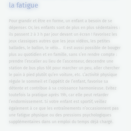
la fatigue
Pour grandir et être en forme, un enfant a besoin de se
dépenser. Or, les enfants sont de plus en plus sédentaires :
ils passent 2 à 3 h par jour devant un écran ! Favorisez les
jeux classiques autres que les jeux vidéos, les petites
ballades, le ballon, le vélo… Il est aussi possible de bouger
plus au quotidien et en famille, sans s’en rendre compte :
prendre l’escalier au lieu de l’ascenseur, descendre une
station de bus plus tôt pour marcher un peu, aller chercher
le pain à pied plutôt qu’en voiture, etc. L’activité physique
régule le sommeil et l’appétit de l’enfant, favorise sa
détente et contribue à sa croissance harmonieuse. Evitez
toutefois la pratique après 19h, car elle peut retarder
l’endormissement. Si votre enfant est sportif, veillez
également à ce que les entraînements n’occasionnent pas
une fatigue physique ou des pressions psychologiques
supplémentaires dans un emploi du temps déjà chargé.