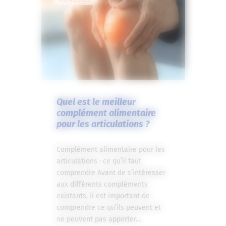
Quel est le meilleur
complément alimentaire
pour les articulations ?
Complément alimentaire pour les
articulations : ce qu’il faut
comprendre Avant de s’intéresser
aux différents compléments
existants, il est important de
comprendre ce qu’ils peuvent et
ne peuvent pas apporter....