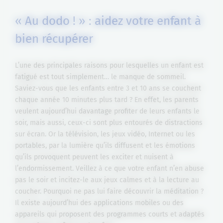
« Au dodo ! » : aidez votre enfant à
bien récupérer
L’une des principales raisons pour lesquelles un enfant est
fatigué est tout simplement… le manque de sommeil.
Saviez-vous que les enfants entre 3 et 10 ans se couchent
chaque année 10 minutes plus tard ? En effet, les parents
veulent aujourd’hui davantage profiter de leurs enfants le
soir, mais aussi, ceux-ci sont plus entourés de distractions
sur écran. Or la télévision, les jeux vidéo, Internet ou les
portables, par la lumière qu’ils diffusent et les émotions
qu’ils provoquent peuvent les exciter et nuisent à
l’endormissement. Veillez à ce que votre enfant n’en abuse
pas le soir et incitez-le aux jeux calmes et à la lecture au
coucher. Pourquoi ne pas lui faire découvrir la méditation ?
Il existe aujourd’hui des applications mobiles ou des
appareils qui proposent des programmes courts et adaptés