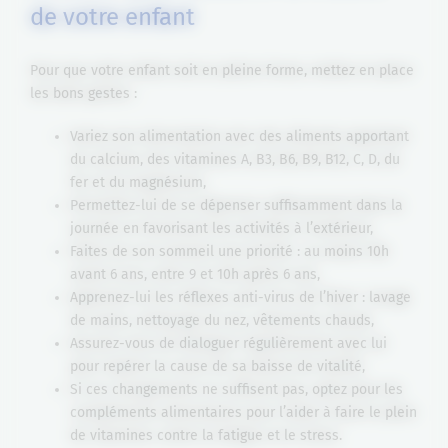
de votre enfant
Pour que votre enfant soit en pleine forme, mettez en place
les bons gestes :
Variez son alimentation avec des aliments apportant
du calcium, des vitamines A, B3, B6, B9, B12, C, D, du
fer et du magnésium,
Permettez-lui de se dépenser suffisamment dans la
journée en favorisant les activités à l’extérieur,
Faites de son sommeil une priorité : au moins 10h
avant 6 ans, entre 9 et 10h après 6 ans,
Apprenez-lui les réflexes anti-virus de l’hiver : lavage
de mains, nettoyage du nez, vêtements chauds,
Assurez-vous de dialoguer régulièrement avec lui
pour repérer la cause de sa baisse de vitalité,
Si ces changements ne suffisent pas, optez pour les
compléments alimentaires pour l’aider à faire le plein
de vitamines contre la fatigue et le stress.