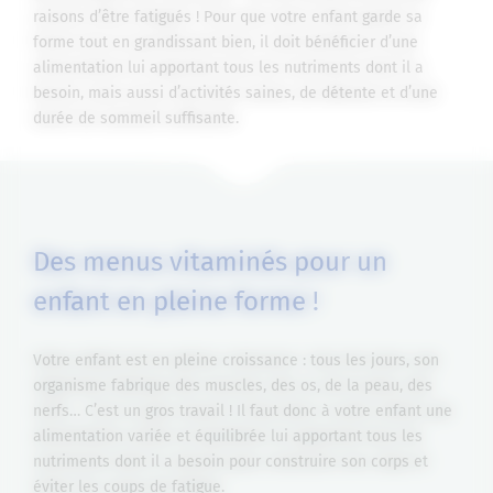
raisons d’être fatigués ! Pour que votre enfant garde sa
forme tout en grandissant bien, il doit bénéficier d’une
alimentation lui apportant tous les nutriments dont il a
besoin, mais aussi d’activités saines, de détente et d’une
durée de sommeil suffisante.
Des menus vitaminés pour un
enfant en pleine forme !
Votre enfant est en pleine croissance : tous les jours, son
organisme fabrique des muscles, des os, de la peau, des
nerfs… C’est un gros travail ! Il faut donc à votre enfant une
alimentation variée et équilibrée lui apportant tous les
nutriments dont il a besoin pour construire son corps et
éviter les coups de fatigue.