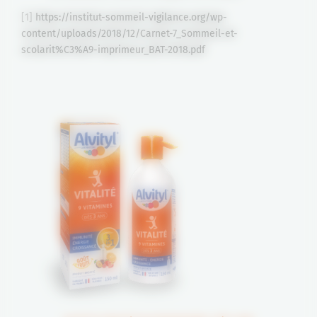
[1]
https://institut-sommeil-vigilance.org/wp-
content/uploads/2018/12/Carnet-7_Sommeil-et-
scolarit%C3%A9-imprimeur_BAT-2018.pdf