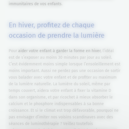
immunitaires de vos enfants
.
En hiver, profitez de chaque
occasion de prendre la lumière
Pour
aider votre enfant à garder la forme en hiver
, l’idéal
est de s’exposer au moins 30 minutes par jour au soleil.
C’est évidemment moins simple lorsque l’ensoleillement est
moins important. Aussi ne perdez pas une occasion de sortir
vous balader avec votre enfant et de profiter au maximum
de la lumière naturelle. La lumière du soleil, même par
temps couvert, aidera votre enfant à fixer la vitamine D
dans son organisme, et par ricochet à mieux absorber le
calcium et le phosphore indispensables à sa bonne
croissance. Et si le climat est trop défavorable, pourquoi ne
pas envisager d’imiter nos voisins scandinaves avec des
séances de luminothérapie ? Veillez toutefois