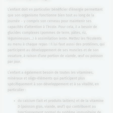
L’enfant doit en particulier bénéficier d’énergie permettant
que son organisme fonctionne bien tout au long de la
journée – y compris son cerveau pour maintenir ses
capacités d’attention à l’école. Pour cela, il a besoin de
glucides complexes (pommes de terre, pâtes, riz,
légumineuses…) à assimilation lente. Mettez les féculents
au menu à chaque repas ! Il lui faut aussi des protéines, qui
participent au développement de ses muscles et de son
ossature, à raison d’une portion de viande, œuf ou poisson
par jour.
L’enfant a également besoin de toutes les vitamines,
minéraux et oligo-éléments qui participent plus
spécifiquement à son développement et à sa vitalité, en
particulier :
du calcium (lait et produits laitiers) et de la vitamine
D (poisson gras, viande, œuf) qui contribuent au
fonctionnement normal du système immunitaire de