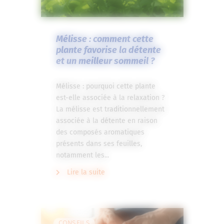
Mélisse : comment cette
plante favorise la détente
et un meilleur sommeil ?
Mélisse : pourquoi cette plante
est-elle associée à la relaxation ?
La mélisse est traditionnellement
associée à la détente en raison
des composés aromatiques
présents dans ses feuilles,
notamment les...
Lire la suite
CONSEILS