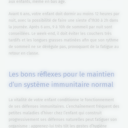
aux enfants, même en bas âge.
Avant 6 ans, votre enfant doit dormir au moins 12 heures par
nuit, avec la possibilité de faire une sieste d’1h30 à 2h dans
la journée. Après 6 ans, 9 à 10h de sommeil par nuit sont
conseillées. Le week-end, il doit éviter les couchers très
tardifs et les longues grasses matinées afin que son rythme
de sommeil ne se dérégule pas, provoquant de la fatigue au
retour en classe.
Les bons réflexes pour le maintien
d’un système immunitaire normal
La vitalité de votre enfant conditionne le fonctionnement
de ses défenses immunitaires. L’enchaînement fréquent des
petites maladies d’hiver chez l’enfant qui construit
progressivement ses défenses naturelles peut fatiguer son
organisme : apprenez-lui très tôt les gestes d’hygiène