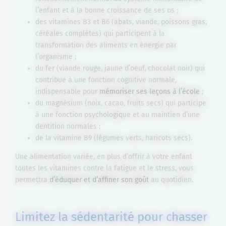
l’enfant et à la bonne croissance de ses os ;
des vitamines B3 et B6 (abats, viande, poissons gras,
céréales complètes) qui participent à la
transformation des aliments en énergie par
l’organisme ;
du fer (viande rouge, jaune d’oeuf, chocolat noir) qui
contribue à une fonction cognitive normale,
indispensable pour
mémoriser ses leçons à l’école
;
du magnésium (noix, cacao, fruits secs) qui participe
à une fonction psychologique et au maintien d’une
dentition normales ;
de la vitamine B9 (légumes verts, haricots secs).
Une alimentation variée, en plus d’offrir à votre enfant
toutes les vitamines contre la fatigue et le stress, vous
permettra
d’éduquer et d’affiner son goût
au quotidien.
Limitez la sédentarité pour chasser