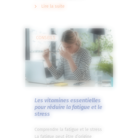
Lire la suite
CONSEILS
Les vitamines essentielles
pour réduire la fatigue et le
stress
Comprendre la fatigue et le stress
La fatigue peut être d’origine