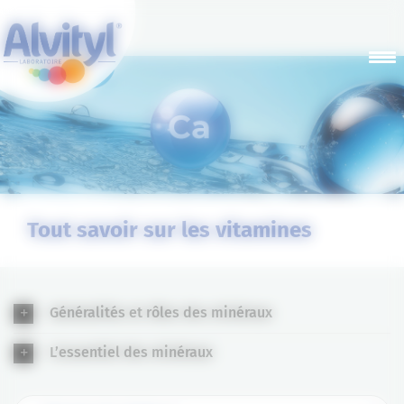
Panneau de gestion des cookies
Tout savoir sur les vitamines
Généralités et rôles des minéraux
L’essentiel des minéraux