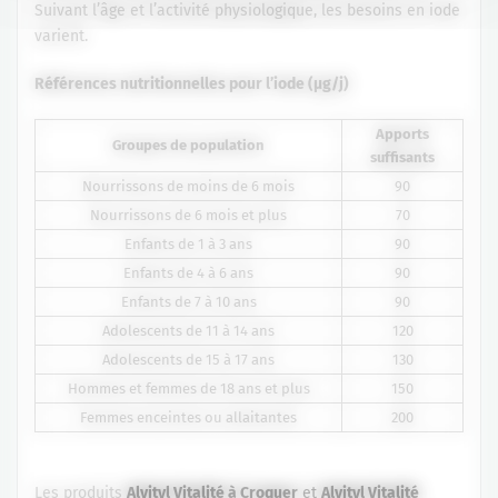
Suivant l’âge et l’activité physiologique, les besoins en iode
varient.
Références nutritionnelles pour l’iode (µg/j)
Apports
Groupes de population
suffisants
Nourrissons de moins de 6 mois
90
Nourrissons de 6 mois et plus
70
Enfants de 1 à 3 ans
90
Enfants de 4 à 6 ans
90
Enfants de 7 à 10 ans
90
Adolescents de 11 à 14 ans
120
Adolescents de 15 à 17 ans
130
Hommes et femmes de 18 ans et plus
150
Femmes enceintes ou allaitantes
200
Les produits
Alvityl Vitalité à Croquer
et
Alvityl Vitalité