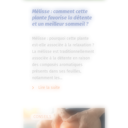
Mélisse : comment cette
plante favorise la détente
et un meilleur sommeil ?
Mélisse : pourquoi cette plante
est-elle associée à la relaxation ?
La mélisse est traditionnellement
associée à la détente en raison
des composés aromatiques
présents dans ses feuilles,
notamment les...
Lire la suite
CONSEILS