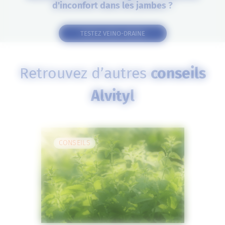
d'inconfort dans les jambes ?
TESTEZ VEINO-DRAINE
Retrouvez d’autres
conseils
Alvityl
CONSEILS