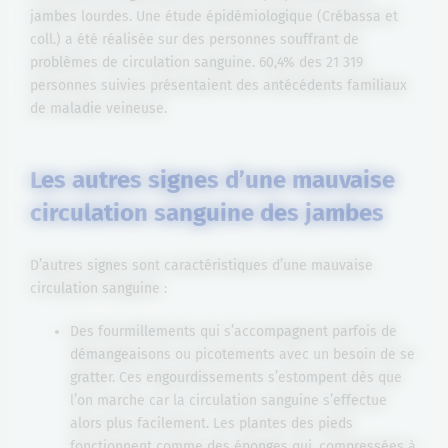
jambes lourdes. Une étude épidémiologique (Crébassa et
coll.) a été réalisée sur des personnes souffrant de
problèmes de circulation sanguine. 60,4% des 21 319
personnes suivies présentaient des antécédents familiaux
de maladie veineuse.
Les autres signes d’une mauvaise
circulation sanguine des jambes
D’autres signes sont caractéristiques d’une mauvaise
circulation sanguine :
Des fourmillements qui s’accompagnent parfois de
démangeaisons ou picotements avec un besoin de se
gratter. Ces engourdissements s’estompent dès que
l’on marche car la circulation sanguine s’effectue
alors plus facilement. Les plantes des pieds
fonctionnent comme des éponges qui, compressées à