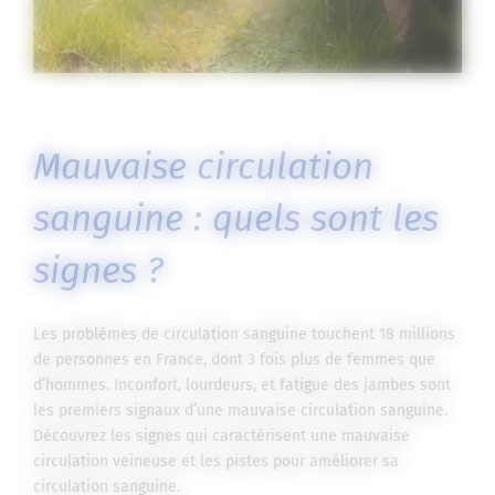
Mauvaise circulation
sanguine : quels sont les
signes ?
Les problèmes de circulation sanguine touchent 18 millions
de personnes en France, dont 3 fois plus de femmes que
d’hommes. Inconfort, lourdeurs, et fatigue des jambes sont
les premiers signaux d’une mauvaise circulation sanguine.
Découvrez les signes qui caractérisent une mauvaise
circulation veineuse et les pistes pour améliorer sa
circulation sanguine.