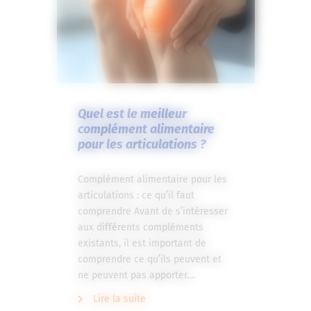
Quel est le meilleur
complément alimentaire
pour les articulations ?
Complément alimentaire pour les
articulations : ce qu’il faut
comprendre Avant de s’intéresser
aux différents compléments
existants, il est important de
comprendre ce qu’ils peuvent et
ne peuvent pas apporter....
Lire la suite