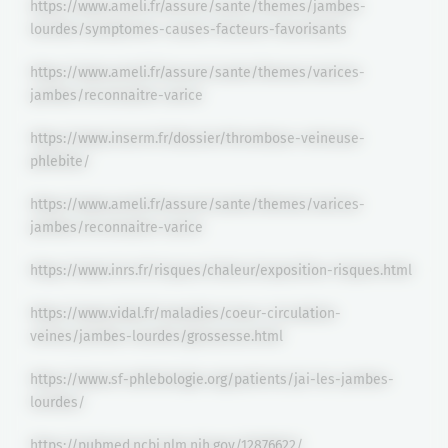
https://www.ameli.fr/assure/sante/themes/jambes-
lourdes/symptomes-causes-facteurs-favorisants
https://www.ameli.fr/assure/sante/themes/varices-
jambes/reconnaitre-varice
https://www.inserm.fr/dossier/thrombose-veineuse-
phlebite/
https://www.ameli.fr/assure/sante/themes/varices-
jambes/reconnaitre-varice
https://www.inrs.fr/risques/chaleur/exposition-risques.html
https://www.vidal.fr/maladies/coeur-circulation-
veines/jambes-lourdes/grossesse.html
https://www.sf-phlebologie.org/patients/jai-les-jambes-
lourdes/
https://pubmed.ncbi.nlm.nih.gov/12876622/