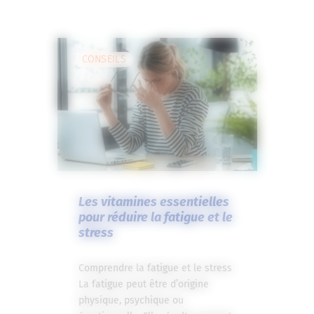
CONSEILS
Les vitamines essentielles
pour réduire la fatigue et le
stress
Comprendre la fatigue et le stress
La fatigue peut être d’origine
physique, psychique ou