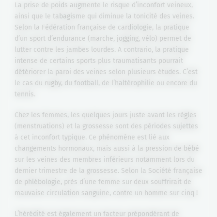
La prise de poids augmente le risque d’inconfort veineux,
ainsi que le tabagisme qui diminue la tonicité des veines.
Selon la Fédération française de cardiologie, la pratique
d’un sport d’endurance (marche, jogging, vélo) permet de
lutter contre les jambes lourdes. A contrario, la pratique
intense de certains sports plus traumatisants pourrait
détériorer la paroi des veines selon plusieurs études. C’est
le cas du rugby, du football, de l’haltérophilie ou encore du
tennis.
Chez les femmes, les quelques jours juste avant les règles
(menstruations) et la grossesse sont des périodes sujettes
à cet inconfort typique. Ce phénomène est lié aux
changements hormonaux, mais aussi à la pression de bébé
sur les veines des membres inférieurs notamment lors du
dernier trimestre de la grossesse. Selon la Société française
de phlébologie, près d’une femme sur deux souffrirait de
mauvaise circulation sanguine, contre un homme sur cinq !
L’hérédité est également un facteur prépondérant de