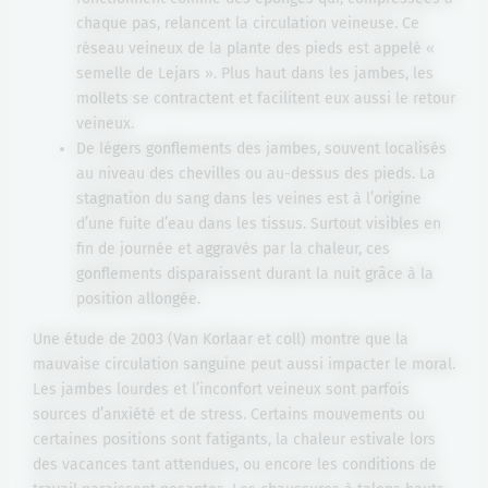
chaque pas, relancent la circulation veineuse. Ce
réseau veineux de la plante des pieds est appelé «
semelle de Lejars ». Plus haut dans les jambes, les
mollets se contractent et facilitent eux aussi le retour
veineux.
De légers gonflements des jambes, souvent localisés
au niveau des chevilles ou au-dessus des pieds. La
stagnation du sang dans les veines est à l’origine
d’une fuite d’eau dans les tissus. Surtout visibles en
fin de journée et aggravés par la chaleur, ces
gonflements disparaissent durant la nuit grâce à la
position allongée.
Une étude de 2003 (Van Korlaar et coll) montre que la
mauvaise circulation sanguine peut aussi impacter le moral.
Les jambes lourdes et l’inconfort veineux sont parfois
sources d’anxiété et de stress. Certains mouvements ou
certaines positions sont fatigants, la chaleur estivale lors
des vacances tant attendues, ou encore les conditions de