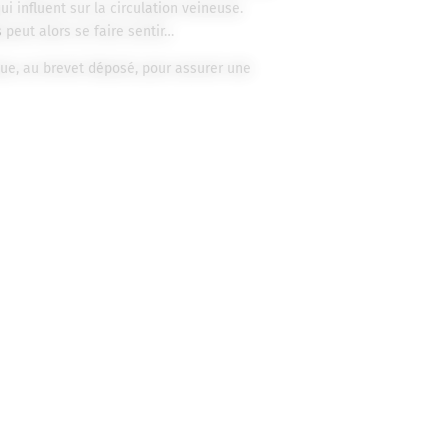
i influent sur la circulation veineuse.
s
peut alors se faire sentir…
ue, au brevet déposé, pour assurer une