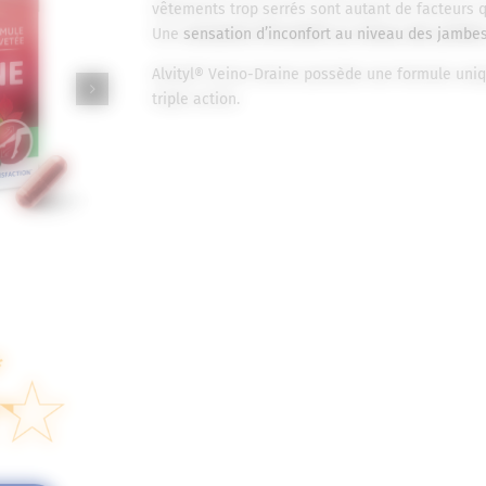
vêtements trop serrés sont autant de facteurs qu
Une
sensation d’inconfort au niveau des jambe
Alvityl® Veino-Draine possède une formule uniq
triple action.