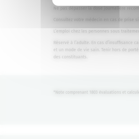
Ne pas dépasser la dose journalière rec
Consultez votre médecin en cas de prise s
L’emploi chez les personnes sous traitemen
Réservé à l’adulte. En cas d’insuffisance
et un mode de vie sain. Tenir hors de port
des constituants.
*Note comprenant 1803 évaluations et calcul