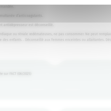
ommandée.
imultanée d’anticoagulants.
t antidépresseur est déconseillé.
 cardiaque ou rénale œdémateuses, ne pas consommer. Ne peut remplac
ée des enfants. . Déconseillé aux femmes enceintes ou allaitantes. Déc
ée sur FACT (06/2025)