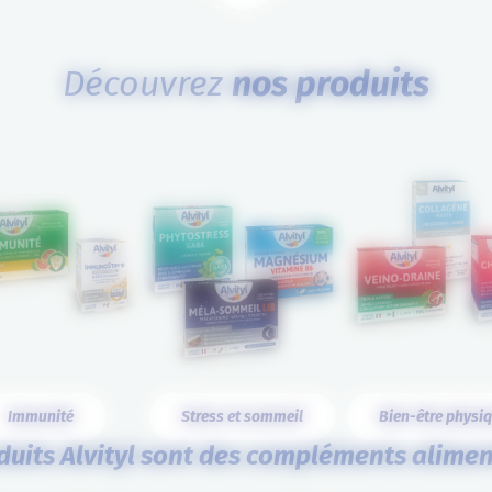
Découvrez
nos produits
Immunité
Stress et sommeil
Bien-être physi
duits Alvityl sont des compléments alimen