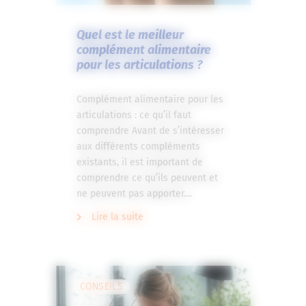
Quel est le meilleur
complément alimentaire
pour les articulations ?
Complément alimentaire pour les
articulations : ce qu’il faut
comprendre Avant de s’intéresser
aux différents compléments
existants, il est important de
comprendre ce qu’ils peuvent et
ne peuvent pas apporter....
Lire la suite
CONSEILS