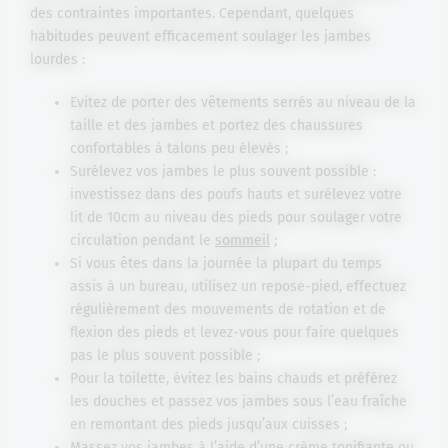
des contraintes importantes. Cependant, quelques
habitudes peuvent efficacement soulager les jambes
lourdes :
Evitez de porter des vêtements serrés au niveau de la
taille et des jambes et portez des chaussures
confortables à talons peu élevés ;
Surélevez vos jambes le plus souvent possible :
investissez dans des poufs hauts et surélevez votre
lit de 10cm au niveau des pieds pour soulager votre
circulation pendant le
sommeil
;
Si vous êtes dans la journée la plupart du temps
assis à un bureau, utilisez un repose-pied, effectuez
régulièrement des mouvements de rotation et de
flexion des pieds et levez-vous pour faire quelques
pas le plus souvent possible ;
Pour la toilette, évitez les bains chauds et préférez
les douches et passez vos jambes sous l’eau fraîche
en remontant des pieds jusqu’aux cuisses ;
Massez vos jambes à l’aide d’une crème tonifiante ou