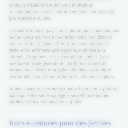
pratiquez régulièrement une activité physique
recommandée en cas d’inconforts veineux : marche, nage,
gym aquatique ou vélo.
La tonicité veineuse passe aussi par de bons choix pour vos
menus. Optez pour une alimentation saine, équilibrée et
riche en fruits et légumes frais. Ceux-ci sont gorgés de
fibres et de nutriments anti-oxydants, notamment de
vitamine C (agrumes, cassis, kiwi, poivron, persil…), qui
améliore la
forme
générale et contribue à la fonction
normale des vaisseaux sanguins. N’oubliez pas de boire
environ 1,5l d’eau par jour et limitez le sel dans vos plats.
De plus, bouger plus et manger mieux favorisent la perte de
poids qui, à elle seule, soulage la sensation de jambes
lourdes chez les personnes en surpoids.
Trucs et astuces pour des jambes