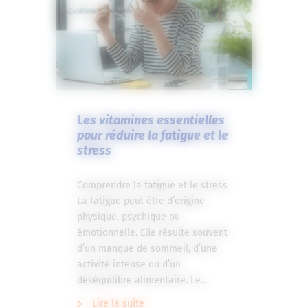
Les vitamines essentielles
pour réduire la fatigue et le
stress
Comprendre la fatigue et le stress
La fatigue peut être d’origine
physique, psychique ou
émotionnelle. Elle résulte souvent
d’un manque de sommeil, d’une
activité intense ou d’un
déséquilibre alimentaire. Le...
Lire la suite