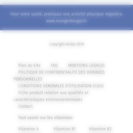
Pour votre santé, pratiquez une activité physique régulière.
www.mangerbouger.fr
.
Copyright Alvityl 2018
Plan du site
FAQ
MENTIONS LEGALES
POLITIQUE DE CONFIDENTIALITE DES DONNEES
PERSONNELLES
CONDITIONS GENERALES D’UTILISATION (CGU)
Fiche produit relative aux qualités et
caractéristiques environnementales
Contact
Tout savoir sur les vitamines
Vitamine A
Vitamine B1
Vitamine B2