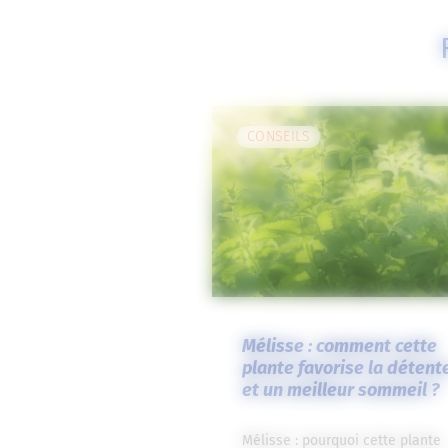
CONSEILS
Mélisse : comment cette
plante favorise la détent
et un meilleur sommeil ?
Mélisse : pourquoi cette plante