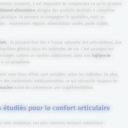
éments existants, il est important de comprendre ce qu’ils peuvent
lément alimentaire
désigne des produits destinés à compléter
rapeutique. Ils peuvent accompagner le quotidien, mais ne
s : mouvement régulier, alimentation variée, poids stable,
iels
: ils peuvent être liés à l’usure naturelle des articulations, aux
équilibre général dans les habitudes de vie. C’est pourquoi les
nvisagés comme un soutien additionnel, dans une
logique de
e à un symptôme.
t, mais leurs effets sont variables selon les individus. De plus,
ec des traitements médicamenteux, ce qui nécessite toujours de
rmacien
avant de commencer une supplémentation.
étudiés pour le confort articulaire
s sont nombreux. Les plus courants incluent notamment :