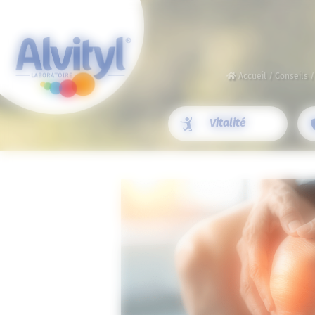
Panneau de gestion des cookies
Accueil
/
Conseils
Vitalité