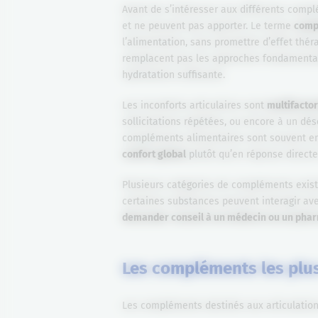
Avant de s’intéresser aux différents compl
et ne peuvent pas apporter. Le terme
comp
l’alimentation, sans promettre d’effet thé
remplacent pas les approches fondamentale
hydratation suffisante.
Les inconforts articulaires sont
multifactor
sollicitations répétées, ou encore à un dés
compléments alimentaires sont souvent e
confort global
plutôt qu’en réponse direct
Plusieurs catégories de compléments existen
certaines substances peuvent interagir av
demander conseil à un médecin ou un pha
Les compléments les plus 
Les compléments destinés aux articulation