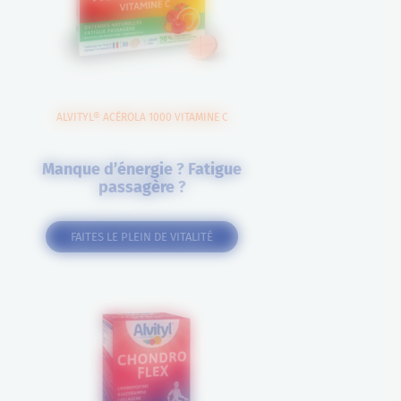
ALVITYL® ACÉROLA 1000 VITAMINE C
Manque d’énergie ? Fatigue
passagère ?
FAITES LE PLEIN DE VITALITÉ