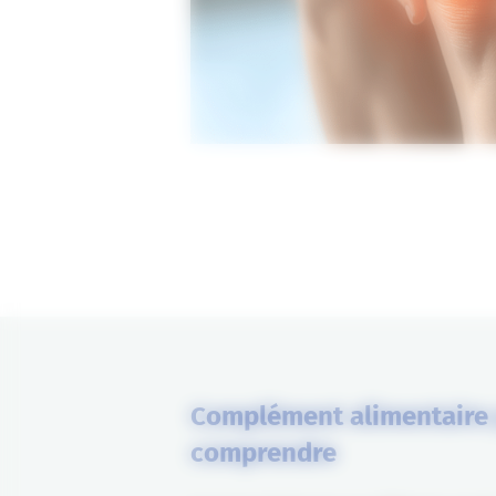
Complément alimentaire po
comprendre