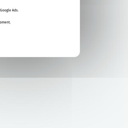
 Google Ads.
moment.