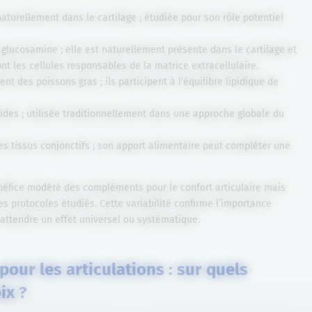
aturellement dans le cartilage ; étudiée pour son rôle potentiel
 glucosamine ; elle est naturellement présente dans le cartilage et
nt les cellules responsables de la matrice extracellulaire.
t des poissons gras ; ils participent à l’équilibre lipidique de
ïdes ; utilisée traditionnellement dans une approche globale du
es tissus conjonctifs ; son apport alimentaire peut compléter une
néfice modéré des compléments pour le confort articulaire mais
les protocoles étudiés. Cette variabilité confirme l’importance
attendre un effet universel ou systématique.
our les articulations : sur quels
ix ?