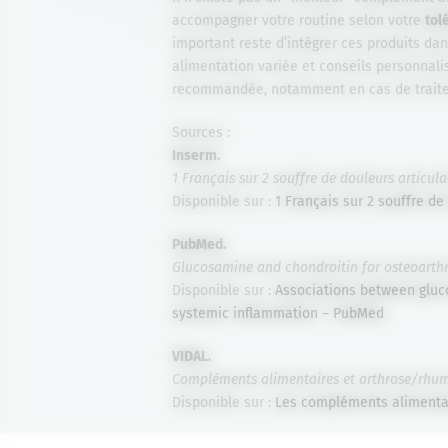
accompagner votre routine selon votre
tol
important reste d’intégrer ces produits da
alimentation variée et conseils personnali
recommandée, notamment en cas de traiteme
Sources :
Inserm.
1 Français sur 2 souffre de douleurs articulai
Disponible sur :
1 Français sur 2 souffre de
PubMed.
Glucosamine and chondroitin for osteoarthrit
Disponible sur :
Associations between gluc
systemic inflammation – PubMed
VIDAL.
Compléments alimentaires et arthrose/rhu
Disponible sur :
Les compléments alimentair