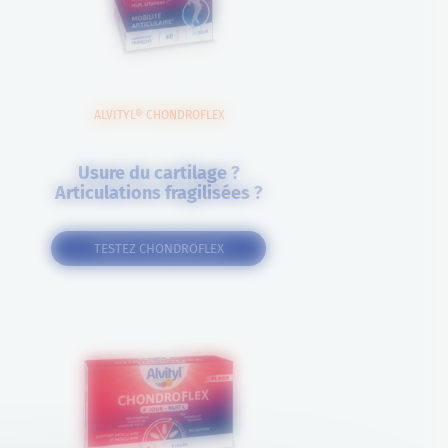
ALVITYL® CHONDROFLEX
Usure du cartilage ?
Articulations fragilisées ?
TESTEZ CHONDROFLEX