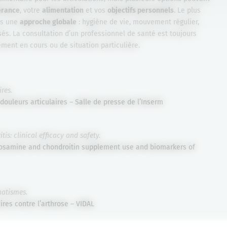
érance
, votre
alimentation
et vos
objectifs personnels
. Le plus
ns une
approche globale
: hygiène de vie, mouvement régulier,
sés. La consultation d’un professionnel de santé est toujours
nt en cours ou de situation particulière.
res.
 douleurs articulaires – Salle de presse de l’Inserm
is: clinical efficacy and safety.
osamine and chondroitin supplement use and biomarkers of
matismes.
es contre l’arthrose – VIDAL