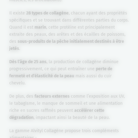
Il existe
28 types de collagène
, chacun ayant des propriétés
spécifiques et se trouvant dans différentes parties du corps.
Quand il est
marin
, cette protéine est principalement
extraite des peaux, des arêtes et des écailles de poissons,
des
sous-produits de la pêche initialement destinés à être
jetés
.
Dès l’âge de 25 ans
, la production de collagène diminue
progressivement, ce qui peut entraîner une
perte de
fermeté et d’élasticité de la peau
mais aussi du cuir
chevelu.
De plus, des
facteurs externes
comme l’exposition aux UV,
le tabagisme, le manque de sommeil et une alimentation
riche en sucres raffinés peuvent
accélérer cette
dégradation
, impactant ainsi la beauté de la peau.
La gamme Alvityl Collagène propose trois compléments
alimentaires :