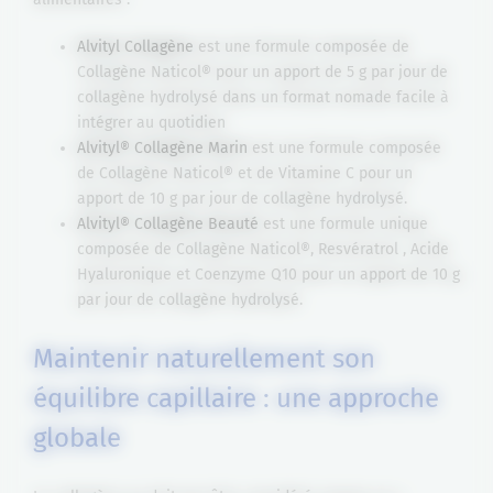
Alvityl Collagène
est une formule composée de
Collagène Naticol® pour un apport de 5 g par jour de
collagène hydrolysé dans un format nomade facile à
intégrer au quotidien
Alvityl® Collagène Marin
est une formule composée
de Collagène Naticol® et de Vitamine C pour un
apport de 10 g par jour de collagène hydrolysé.
Alvityl® Collagène Beauté
est une formule unique
composée de Collagène Naticol®, Resvératrol , Acide
Hyaluronique et Coenzyme Q10 pour un apport de 10 g
par jour de collagène hydrolysé.
Maintenir naturellement son
équilibre capillaire : une approche
globale