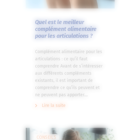
Quel est le meilleur
complément alimentaire
pour les articulations ?
Complément alimentaire pour les
articulations : ce qu’il faut
comprendre Avant de s’intéresser
aux différents compléments
existants, il est important de
comprendre ce qu’ils peuvent et
ne peuvent pas apporter....
Lire la suite
CONSEILS