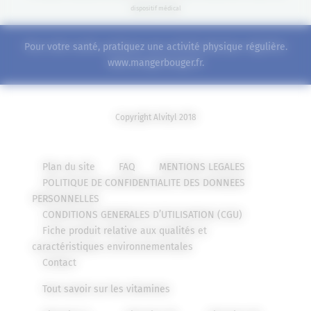
dispositif médical
Pour votre santé, pratiquez une activité physique régulière.
www.mangerbouger.fr
.
Copyright Alvityl 2018
Plan du site
FAQ
MENTIONS LEGALES
POLITIQUE DE CONFIDENTIALITE DES DONNEES
PERSONNELLES
CONDITIONS GENERALES D’UTILISATION (CGU)
Fiche produit relative aux qualités et
caractéristiques environnementales
Contact
Tout savoir sur les vitamines