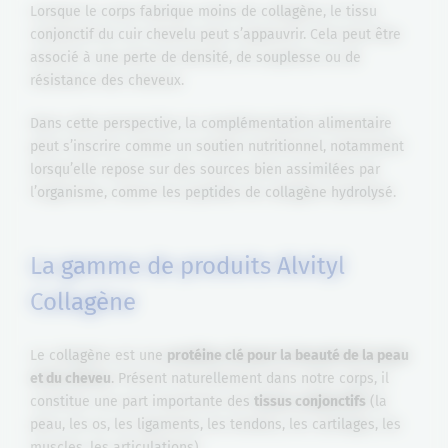
Lorsque le corps fabrique moins de collagène, le tissu
conjonctif du cuir chevelu peut s’appauvrir. Cela peut être
associé à une perte de densité, de souplesse ou de
résistance des cheveux.
Dans cette perspective, la complémentation alimentaire
peut s’inscrire comme un soutien nutritionnel, notamment
lorsqu’elle repose sur des sources bien assimilées par
l’organisme, comme les peptides de collagène hydrolysé.
La gamme de produits Alvityl
Collagène
Le collagène est une
protéine clé pour la beauté de la peau
et du cheveu
. Présent naturellement dans notre corps, il
constitue une part importante des
tissus conjonctifs
(la
peau, les os, les ligaments, les tendons, les cartilages, les
muscles, les articulations).