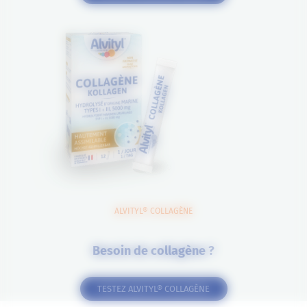
ALVITYL® COLLAGÈNE
Besoin de collagène ?
TESTEZ ALVITYL® COLLAGÈNE