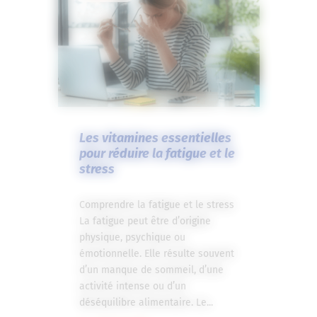
Les vitamines essentielles
pour réduire la fatigue et le
stress
Comprendre la fatigue et le stress
La fatigue peut être d’origine
physique, psychique ou
émotionnelle. Elle résulte souvent
d’un manque de sommeil, d’une
activité intense ou d’un
déséquilibre alimentaire. Le...