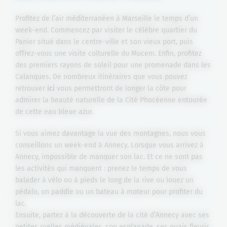
Profitez de l’air méditerranéen à Marseille le temps d’un
week-end. Commencez par visiter le célèbre quartier du
Panier situé dans le centre-ville et son vieux port, puis
offrez-vous une visite culturelle du Mucem. Enfin, profitez
des premiers rayons de soleil pour une promenade dans les
Calanques. De nombreux itinéraires que vous pouvez
retrouver
ici
vous permettront de longer la côte pour
admirer la beauté naturelle de la Cité Phocéenne entourée
de cette eau bleue azur.
Si vous aimez davantage la vue des montagnes, nous vous
conseillons un week-end à Annecy. Lorsque vous arrivez à
Annecy, impossible de manquer son lac. Et ce ne sont pas
les activités qui manquent : prenez le temps de vous
balader à vélo ou à pieds le long de la rive ou louez un
pédalo, un paddle ou un bateau à moteur pour profiter du
lac.
Ensuite, partez à la découverte de la cité d’Annecy avec ses
petites ruelles médiévales, son esplanade, ses quais fleuris