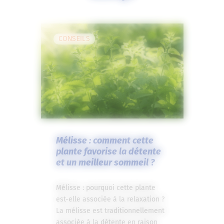
CONSEILS
Mélisse : comment cette
plante favorise la détente
et un meilleur sommeil ?
Mélisse : pourquoi cette plante
est-elle associée à la relaxation ?
La mélisse est traditionnellement
associée à la détente en raison