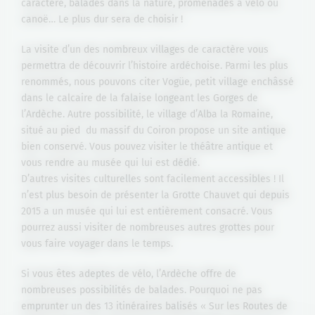
caractère, balades dans la nature, promenades à vélo ou
canoë… Le plus dur sera de choisir !
La visite d’un des nombreux villages de caractère vous
permettra de découvrir l’histoire ardéchoise. Parmi les plus
renommés, nous pouvons citer Vogüe, petit village enchâssé
dans le calcaire de la falaise longeant les Gorges de
l’Ardèche. Autre possibilité, le village d’Alba la Romaine,
situé au pied du massif du Coiron propose un site antique
bien conservé. Vous pouvez visiter le théâtre antique et
vous rendre au musée qui lui est dédié.
D’autres visites culturelles sont facilement accessibles ! Il
n’est plus besoin de présenter la Grotte Chauvet qui depuis
2015 a un musée qui lui est entièrement consacré. Vous
pourrez aussi visiter de nombreuses autres grottes pour
vous faire voyager dans le temps.
Si vous êtes adeptes de vélo, l’Ardèche offre de
nombreuses possibilités de balades. Pourquoi ne pas
emprunter un des 13 itinéraires balisés « Sur les Routes de