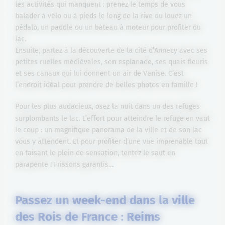
les activités qui manquent : prenez le temps de vous
balader à vélo ou à pieds le long de la rive ou louez un
pédalo, un paddle ou un bateau à moteur pour profiter du
lac.
Ensuite, partez à la découverte de la cité d’Annecy avec ses
petites ruelles médiévales, son esplanade, ses quais fleuris
et ses canaux qui lui donnent un air de Venise. C’est
l’endroit idéal pour prendre de belles photos en famille !
Pour les plus audacieux, osez la nuit dans un des refuges
surplombants le lac. L’effort pour atteindre le refuge en vaut
le coup : un magnifique panorama de la ville et de son lac
vous y attendent. Et pour profiter d’une vue imprenable tout
en faisant le plein de sensation, tentez le saut en
parapente ! Frissons garantis…
Passez un week-end dans la ville
des Rois de France : Reims