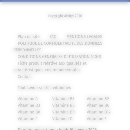
Copyright Alvityl 2018
Plan du site
FAQ
MENTIONS LEGALES
POLITIQUE DE CONFIDENTIALITE DES DONNEES
PERSONNELLES
CONDITIONS GENERALES D’UTILISATION (CGU)
Fiche produit relative aux qualités et
caractéristiques environnementales
Contact
Tout savoir sur les vitamines
Vitamine A
Vitamine B1
Vitamine B2
Vitamine B3
Vitamine B5
Vitamine B6
Vitamine B8
Vitamine B9
Vitamine B12
Vitamine C
Vitamine D
Vitamine E
Dernière mise à jour : lundi 19 janvier 2026