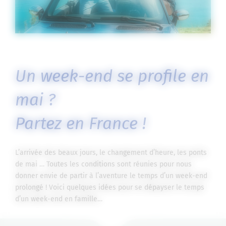
Un week-end se profile en
mai ?
Partez en France !
L’arrivée des beaux jours, le changement d’heure, les ponts
de mai … Toutes les conditions sont réunies pour nous
donner envie de partir à l’aventure le temps d’un week-end
prolongé ! Voici quelques idées pour se dépayser le temps
d’un week-end en famille…