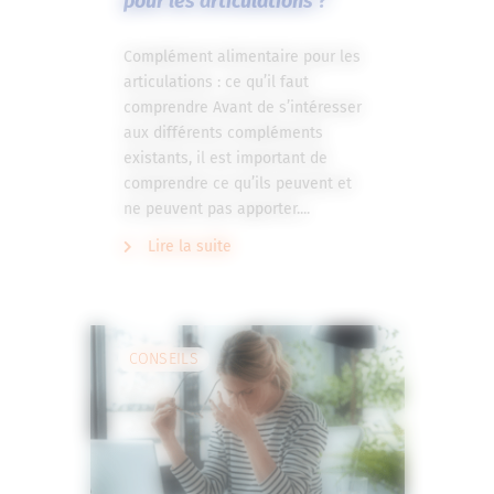
pour les articulations ?
Complément alimentaire pour les
articulations : ce qu’il faut
comprendre Avant de s’intéresser
aux différents compléments
existants, il est important de
comprendre ce qu’ils peuvent et
ne peuvent pas apporter....
Lire la suite
CONSEILS