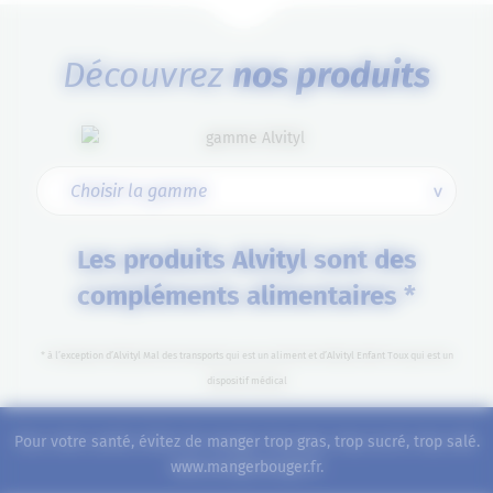
Découvrez
nos produits
Les produits Alvityl sont des
compléments alimentaires *
* à l’exception d’Alvityl Mal des transports qui est un aliment et d’Alvityl Enfant Toux qui est un
dispositif médical
Pour votre santé, évitez de manger trop gras, trop sucré, trop salé.
www.mangerbouger.fr
.