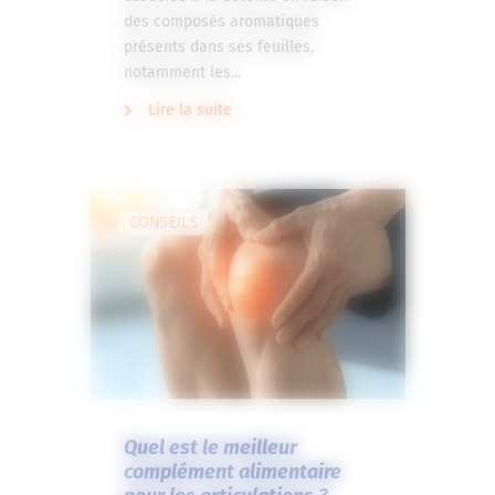
des composés aromatiques
présents dans ses feuilles,
notamment les...
Lire la suite
CONSEILS
Quel est le meilleur
complément alimentaire